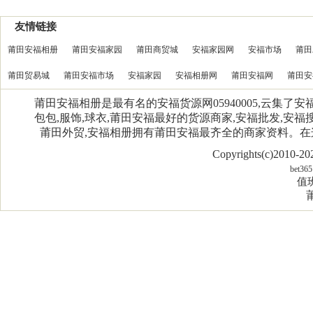
友情链接
莆田安福相册
莆田安福家园
莆田商贸城
安福家园网
安福市场
莆田
莆田贸易城
莆田安福市场
安福家园
安福相册网
莆田安福网
莆田安
莆田安福相册是最有名的安福货源网05940005,云集了
包包,服饰,球衣,莆田安福最好的货源商家,安福批发,安福搜
莆田外贸,安福相册拥有莆田安福最齐全的商家资料。
Copyrights(c)2010-
bet365
值班