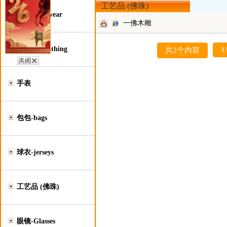
工艺品 (佛珠)
鞋类-Footwear
一佛木雕
服装类-Clothing
1
共2个内容
手表
包包-bags
球衣-jerseys
工艺品 (佛珠)
眼镜-Glasses