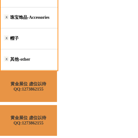
珠宝饰品-Accessories
帽子
其他-other
黄金展位 虚位以待
QQ:1273862155
黄金展位 虚位以待
QQ:1273862155