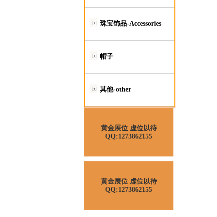
珠宝饰品-Accessories
帽子
其他-other
黄金展位 虚位以待
QQ:1273862155
黄金展位 虚位以待
QQ:1273862155