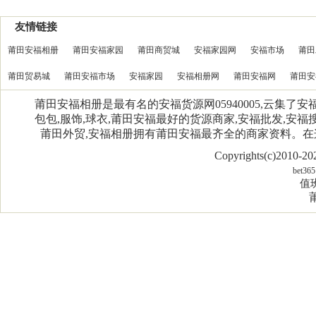
友情链接
莆田安福相册
莆田安福家园
莆田商贸城
安福家园网
安福市场
莆田
莆田贸易城
莆田安福市场
安福家园
安福相册网
莆田安福网
莆田安
莆田安福相册是最有名的安福货源网05940005,云集了
包包,服饰,球衣,莆田安福最好的货源商家,安福批发,安福搜
莆田外贸,安福相册拥有莆田安福最齐全的商家资料。
Copyrights(c)2010-
bet365
值班