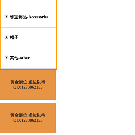
珠宝饰品-Accessories
帽子
其他-other
黄金展位 虚位以待
QQ:1273862155
黄金展位 虚位以待
QQ:1273862155