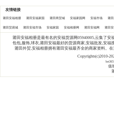
友情链接
莆田安福相册
莆田安福家园
莆田商贸城
安福家园网
安福市场
莆田
莆田贸易城
莆田安福市场
安福家园
安福相册网
莆田安福网
莆田安
莆田安福相册是最有名的安福货源网05940005,云集了
包包,服饰,球衣,莆田安福最好的货源商家,安福批发,安福搜
莆田外贸,安福相册拥有莆田安福最齐全的商家资料。
Copyrights(c)2010-
bet365
值班