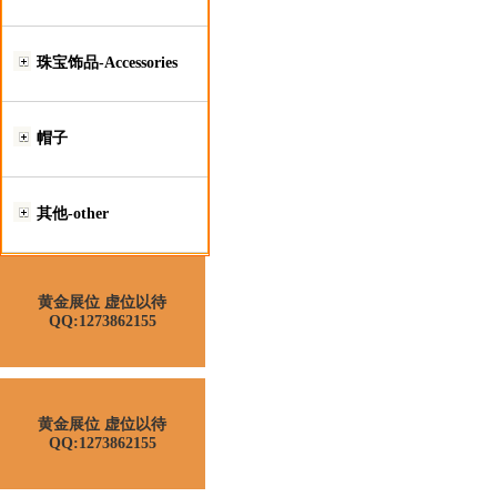
珠宝饰品-Accessories
帽子
其他-other
黄金展位 虚位以待
QQ:1273862155
黄金展位 虚位以待
QQ:1273862155