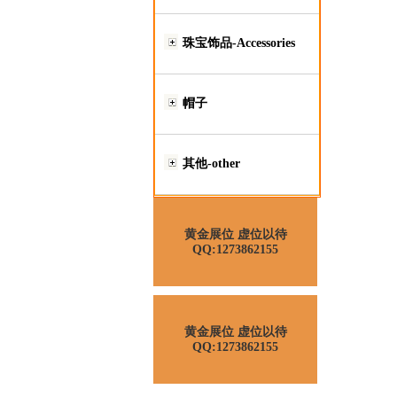
珠宝饰品-Accessories
帽子
其他-other
黄金展位 虚位以待
QQ:1273862155
黄金展位 虚位以待
QQ:1273862155