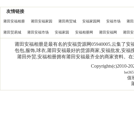
友情链接
莆田安福相册
莆田安福家园
莆田商贸城
安福家园网
安福市场
莆田
莆田贸易城
莆田安福市场
安福家园
安福相册网
莆田安福网
莆田安
莆田安福相册是最有名的安福货源网05940005,云集了
包包,服饰,球衣,莆田安福最好的货源商家,安福批发,安福搜
莆田外贸,安福相册拥有莆田安福最齐全的商家资料。
Copyrights(c)2010-
bet365
值班