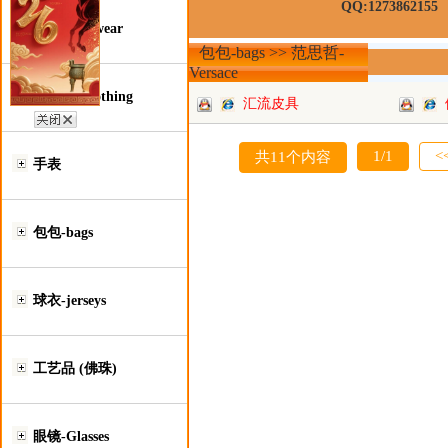
QQ:1273862155
鞋类-Footwear
包包-bags >> 范思哲-
Versace
服装类-Clothing
汇流皮具
1/1
<
共11个内容
手表
包包-bags
球衣-jerseys
工艺品 (佛珠)
眼镜-Glasses