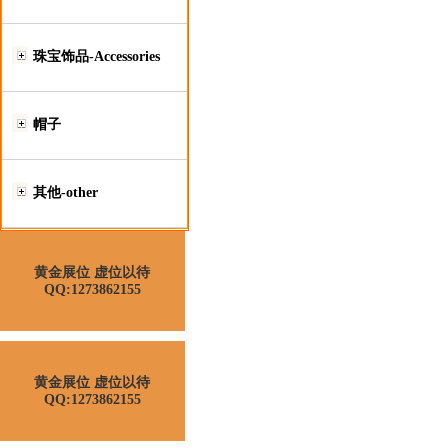
珠宝饰品-Accessories
帽子
其他-other
黄金展位 虚位以待
QQ:1273862155
黄金展位 虚位以待
QQ:1273862155