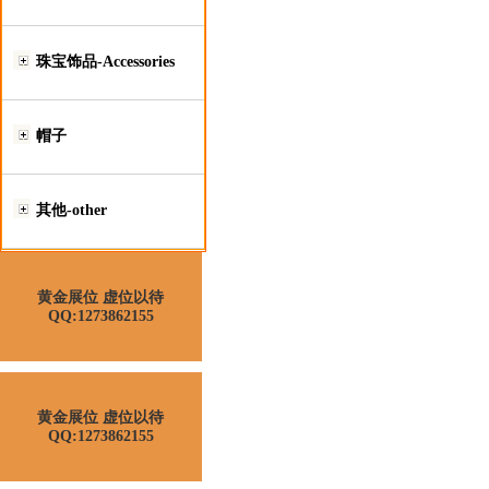
珠宝饰品-Accessories
帽子
其他-other
黄金展位 虚位以待
QQ:1273862155
黄金展位 虚位以待
QQ:1273862155