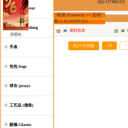
QQ:1273862155
鞋类-Footwear
鞋类-Footwear >> 启明
星-CALSONUSA
服装类-Clothing
莆鞋批发
1/1
<
共27个内容
手表
包包-bags
球衣-jerseys
工艺品 (佛珠)
眼镜-Glasses