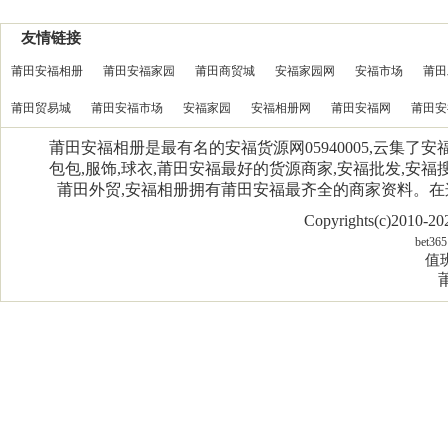
友情链接
莆田安福相册
莆田安福家园
莆田商贸城
安福家园网
安福市场
莆田
莆田贸易城
莆田安福市场
安福家园
安福相册网
莆田安福网
莆田安
莆田安福相册是最有名的安福货源网05940005,云集了
包包,服饰,球衣,莆田安福最好的货源商家,安福批发,安福搜
莆田外贸,安福相册拥有莆田安福最齐全的商家资料。
Copyrights(c)2010-
bet365
值班