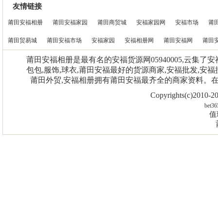
友情链接
莆田安福相册
莆田安福家园
莆田商贸城
安福家园网
安福市场
莆
莆田贸易城
莆田安福市场
安福家园
安福相册网
莆田安福网
莆田
莆田安福相册是最有名的安福货源网05940005,云集了
包包,服饰,球衣,莆田安福最好的货源商家,安福批发,安福
莆田外贸,安福相册拥有莆田安福最齐全的商家资料。
Copyrights(c)2010
bet36
值