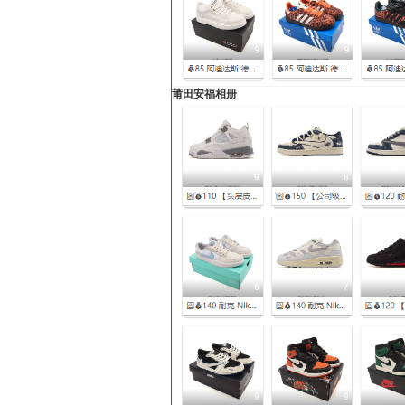
莆田安福相册