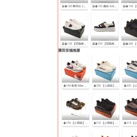
莆田安福相册