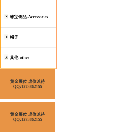
珠宝饰品-Accessories
帽子
其他-other
黄金展位 虚位以待
QQ:1273862155
黄金展位 虚位以待
QQ:1273862155