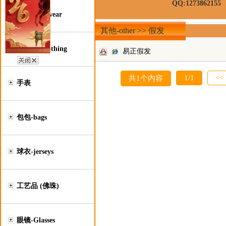
QQ:1273862155
鞋类-Footwear
其他-other >> 假发
服装类-Clothing
易正假发
1/1
<<
共1个内容
手表
包包-bags
球衣-jerseys
工艺品 (佛珠)
眼镜-Glasses