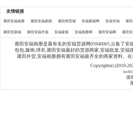
友情链接
莆田安福相册
莆田安福家园
莆田商贸城
安福家园网
安福市场
莆田
莆田贸易城
莆田安福市场
安福家园
安福相册网
莆田安福网
莆田安
莆田安福相册是最有名的安福货源网05940005,云集了
包包,服饰,球衣,莆田安福最好的货源商家,安福批发,安福搜
莆田外贸,安福相册拥有莆田安福最齐全的商家资料。
Copyrights(c)2010-
bet365
值班