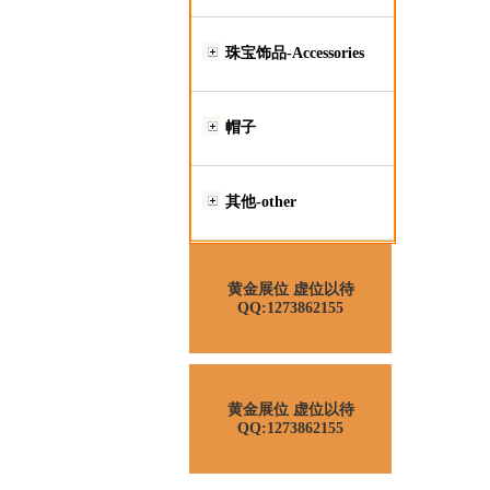
珠宝饰品-Accessories
帽子
其他-other
黄金展位 虚位以待
QQ:1273862155
黄金展位 虚位以待
QQ:1273862155