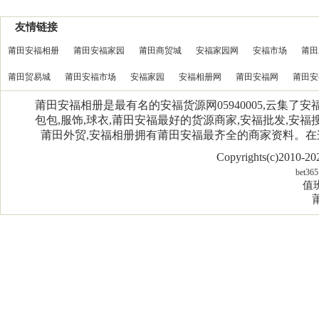
友情链接
莆田安福相册
莆田安福家园
莆田商贸城
安福家园网
安福市场
莆田
莆田贸易城
莆田安福市场
安福家园
安福相册网
莆田安福网
莆田安
莆田安福相册是最有名的安福货源网05940005,云集了
包包,服饰,球衣,莆田安福最好的货源商家,安福批发,安福搜
莆田外贸,安福相册拥有莆田安福最齐全的商家资料。
Copyrights(c)2010-
bet365
值班