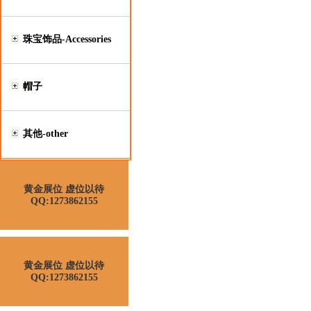
珠宝饰品-Accessories
帽子
其他-other
黄金展位 虚位以待
QQ:1273862155
黄金展位 虚位以待
QQ:1273862155