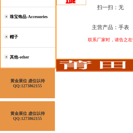
扫一扫：
无
珠宝饰品-Accessories
主营产品：
手表
帽子
联系厂家时，请告之在“莆
其他-other
黄金展位 虚位以待
QQ:1273862155
黄金展位 虚位以待
QQ:1273862155