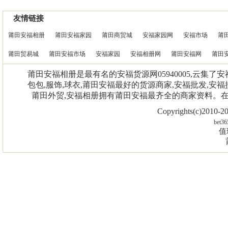
友情链接
莆田安福相册
莆田安福家园
莆田商贸城
安福家园网
安福市场
莆
莆田贸易城
莆田安福市场
安福家园
安福相册网
莆田安福网
莆田
莆田安福相册是最有名的安福货源网05940005,云集了
包包,服饰,球衣,莆田安福最好的货源商家,安福批发,安福
莆田外贸,安福相册拥有莆田安福最齐全的商家资料。
Copyrights(c)2010
bet36
值