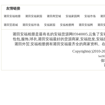
友情链接
莆田安福相册
莆田安福家园
莆田商贸城
安福家园网
安福市场
莆
莆田贸易城
莆田安福市场
安福家园
安福相册网
莆田安福网
莆田
莆田安福相册是最有名的安福货源网05940005,云集了
包包,服饰,球衣,莆田安福最好的货源商家,安福批发,安福
莆田外贸,安福相册拥有莆田安福最齐全的商家资料。
Copyrights(c)2010
bet36
值