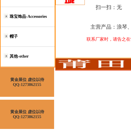
扫一扫：
无
珠宝饰品-Accessories
主营产品：
浪琴
帽子
联系厂家时，请告之在“莆
其他-other
黄金展位 虚位以待
QQ:1273862155
黄金展位 虚位以待
QQ:1273862155