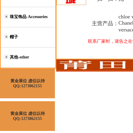
chloe
珠宝饰品-Accessories
Chanel
主营产品：
vers
帽子
联系厂家时，请告之在“莆
其他-other
黄金展位 虚位以待
QQ:1273862155
黄金展位 虚位以待
QQ:1273862155