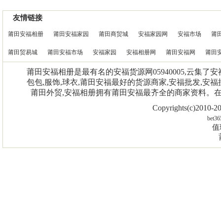
友情链接
莆田安福相册
莆田安福家园
莆田商贸城
安福家园网
安福市场
莆
莆田贸易城
莆田安福市场
安福家园
安福相册网
莆田安福网
莆田
莆田安福相册是最有名的安福货源网05940005,云集了
包包,服饰,球衣,莆田安福最好的货源商家,安福批发,安福
莆田外贸,安福相册拥有莆田安福最齐全的商家资料。
Copyrights(c)2010
bet36
值