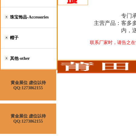
专门
珠宝饰品-Accessories
主营产品：
客多
内，
帽子
联系厂家时，请告之在“莆
其他-other
黄金展位 虚位以待
QQ:1273862155
黄金展位 虚位以待
QQ:1273862155