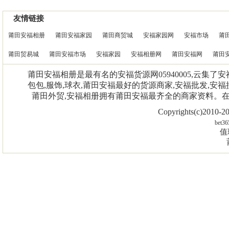
友情链接
莆田安福相册
莆田安福家园
莆田商贸城
安福家园网
安福市场
莆
莆田贸易城
莆田安福市场
安福家园
安福相册网
莆田安福网
莆田
莆田安福相册是最有名的安福货源网05940005,云集了
包包,服饰,球衣,莆田安福最好的货源商家,安福批发,安福
莆田外贸,安福相册拥有莆田安福最齐全的商家资料。
Copyrights(c)2010
bet36
值