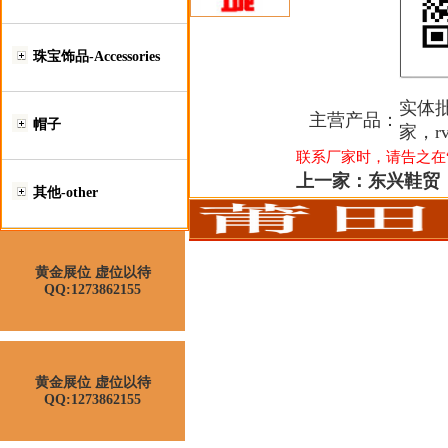
珠宝饰品-Accessories
实体批
主营产品：
帽子
家，r
联系厂家时，请告之在“莆
上一家：
东兴鞋贸
其他-other
黄金展位 虚位以待
QQ:1273862155
黄金展位 虚位以待
QQ:1273862155