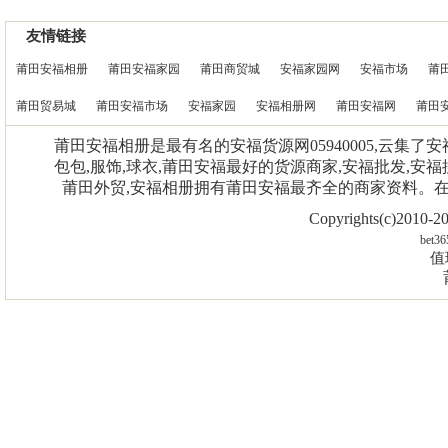
友情链接
莆田安福相册
莆田安福家园
莆田商贸城
安福家园网
安福市场
莆
莆田贸易城
莆田安福市场
安福家园
安福相册网
莆田安福网
莆田
莆田安福相册是最有名的安福货源网05940005,云集了
包包,服饰,球衣,莆田安福最好的货源商家,安福批发,安福
莆田外贸,安福相册拥有莆田安福最齐全的商家资料。
Copyrights(c)2010
bet36
值