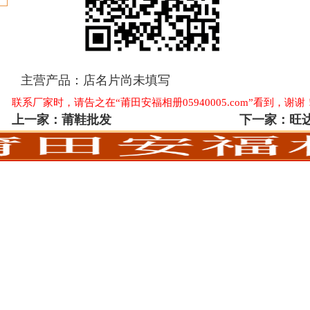
主营产品：
店名片尚未填写
联系厂家时，请告之在“莆田安福相册05940005.com”看到，谢谢
上一家：
莆鞋批发
下一家：
旺