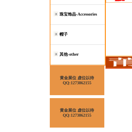
珠宝饰品-Accessories
帽子
其他-other
黄金展位 虚位以待
QQ:1273862155
黄金展位 虚位以待
QQ:1273862155