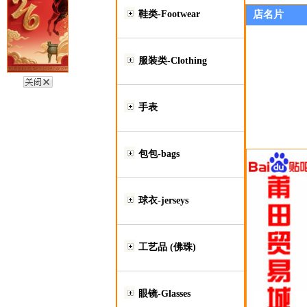
鞋类-Footwear
店名片
服装类-Clothing
手表
包包-bags
球衣-jerseys
工艺品 (佛珠)
眼镜-Glasses