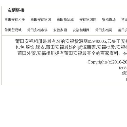
友情链接
莆田安福相册
莆田安福家园
莆田商贸城
安福家园网
安福市场
莆
莆田贸易城
莆田安福市场
安福家园
安福相册网
莆田安福网
莆田
莆田安福相册是最有名的安福货源网05940005,云集了
包包,服饰,球衣,莆田安福最好的货源商家,安福批发,安福
莆田外贸,安福相册拥有莆田安福最齐全的商家资料。
Copyrights(c)2010
bet36
值