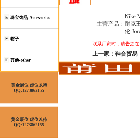
Nike 
珠宝饰品-Accessories
主营产品：
耐克王
伦,Jor
帽子
联系厂家时，请告之在“莆
上一家：
鞋合贸易
其他-other
黄金展位 虚位以待
QQ:1273862155
黄金展位 虚位以待
QQ:1273862155