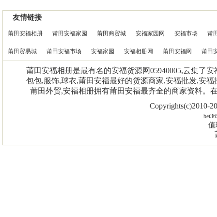
友情链接
莆田安福相册
莆田安福家园
莆田商贸城
安福家园网
安福市场
莆
莆田贸易城
莆田安福市场
安福家园
安福相册网
莆田安福网
莆田
莆田安福相册是最有名的安福货源网05940005,云集了
包包,服饰,球衣,莆田安福最好的货源商家,安福批发,安福
莆田外贸,安福相册拥有莆田安福最齐全的商家资料。
Copyrights(c)2010
bet36
值