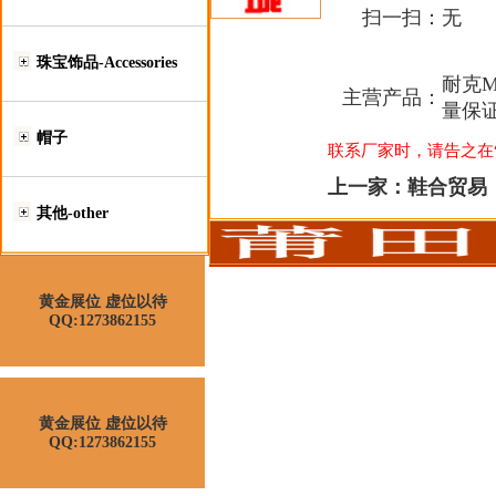
扫一扫：
无
珠宝饰品-Accessories
耐克M
主营产品：
量保
帽子
联系厂家时，请告之在“莆
上一家：
鞋合贸易
其他-other
黄金展位 虚位以待
QQ:1273862155
黄金展位 虚位以待
QQ:1273862155