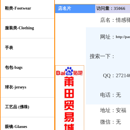
鞋类-Footwear
店名片
访问量：35066
店名：
情感
服装类-Clothing
网址：
http://pa
手表
搜索一下：
包包-bags
QQ：
27214
球衣-jerseys
电话：
无
工艺品 (佛珠)
地址：
安福
微信：
无
眼镜-Glasses