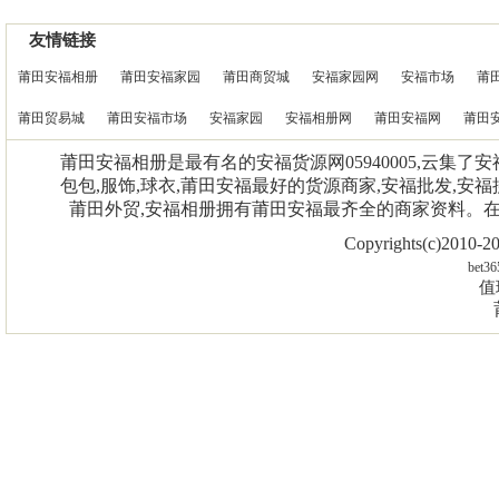
友情链接
莆田安福相册
莆田安福家园
莆田商贸城
安福家园网
安福市场
莆
莆田贸易城
莆田安福市场
安福家园
安福相册网
莆田安福网
莆田
莆田安福相册是最有名的安福货源网05940005,云集了
包包,服饰,球衣,莆田安福最好的货源商家,安福批发,安福
莆田外贸,安福相册拥有莆田安福最齐全的商家资料。
Copyrights(c)2010
bet36
值