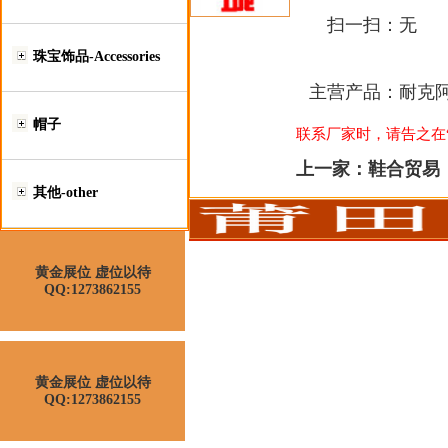
扫一扫：
无
珠宝饰品-Accessories
主营产品：
耐克
帽子
联系厂家时，请告之在“莆
上一家：
鞋合贸易
其他-other
黄金展位 虚位以待
QQ:1273862155
黄金展位 虚位以待
QQ:1273862155