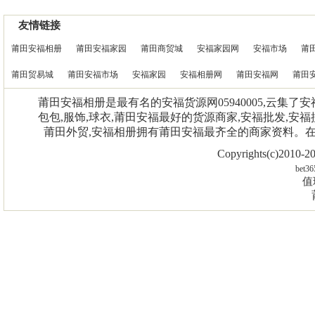
友情链接
莆田安福相册
莆田安福家园
莆田商贸城
安福家园网
安福市场
莆
莆田贸易城
莆田安福市场
安福家园
安福相册网
莆田安福网
莆田
莆田安福相册是最有名的安福货源网05940005,云集了
包包,服饰,球衣,莆田安福最好的货源商家,安福批发,安福
莆田外贸,安福相册拥有莆田安福最齐全的商家资料。
Copyrights(c)2010
bet36
值