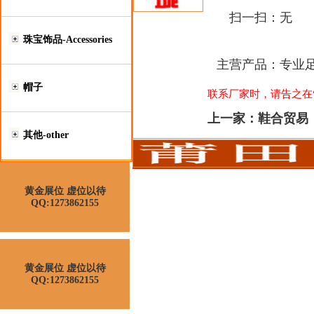
扫一扫：
无
珠宝饰品-Accessories
主营产品：
专业
帽子
联系厂家时，请告之在“莆
上一家：
鞋合贸易
其他-other
黄金展位 虚位以待
QQ:1273862155
黄金展位 虚位以待
QQ:1273862155