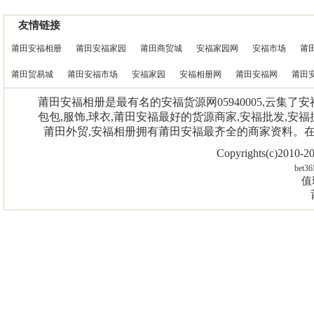
友情链接
莆田安福相册
莆田安福家园
莆田商贸城
安福家园网
安福市场
莆
莆田贸易城
莆田安福市场
安福家园
安福相册网
莆田安福网
莆田
莆田安福相册是最有名的安福货源网05940005,云集了
包包,服饰,球衣,莆田安福最好的货源商家,安福批发,安福
莆田外贸,安福相册拥有莆田安福最齐全的商家资料。
Copyrights(c)2010
bet36
值