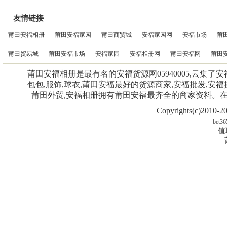
友情链接
莆田安福相册
莆田安福家园
莆田商贸城
安福家园网
安福市场
莆
莆田贸易城
莆田安福市场
安福家园
安福相册网
莆田安福网
莆田
莆田安福相册是最有名的安福货源网05940005,云集了
包包,服饰,球衣,莆田安福最好的货源商家,安福批发,安福
莆田外贸,安福相册拥有莆田安福最齐全的商家资料。
Copyrights(c)2010
bet36
值