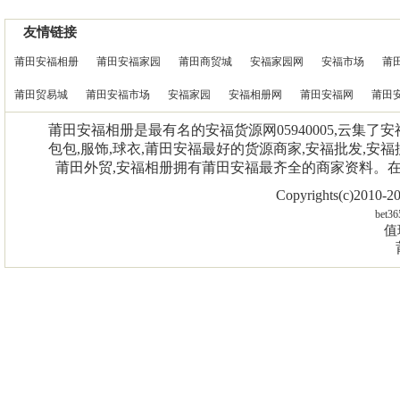
友情链接
莆田安福相册
莆田安福家园
莆田商贸城
安福家园网
安福市场
莆
莆田贸易城
莆田安福市场
安福家园
安福相册网
莆田安福网
莆田
莆田安福相册是最有名的安福货源网05940005,云集了
包包,服饰,球衣,莆田安福最好的货源商家,安福批发,安福
莆田外贸,安福相册拥有莆田安福最齐全的商家资料。
Copyrights(c)2010
bet36
值