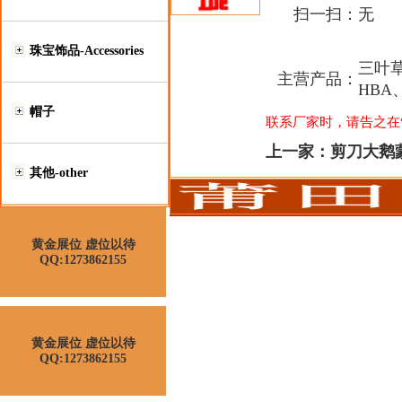
扫一扫：
无
珠宝饰品-Accessories
三叶草
主营产品：
HBA
帽子
联系厂家时，请告之在“莆
上一家：
剪刀大鹅
其他-other
黄金展位 虚位以待
QQ:1273862155
黄金展位 虚位以待
QQ:1273862155