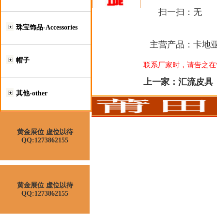
扫一扫：
无
珠宝饰品-Accessories
主营产品：
卡地亚
帽子
联系厂家时，请告之在“莆
上一家：
汇流皮具
其他-other
黄金展位 虚位以待
QQ:1273862155
黄金展位 虚位以待
QQ:1273862155