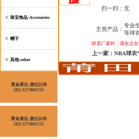
扫一扫：
无
珠宝饰品-Accessories
专业生
主营产品：
等球
帽子
联系厂家时，请告之在“莆
上一家：
NBA球衣
其他-other
黄金展位 虚位以待
QQ:1273862155
黄金展位 虚位以待
QQ:1273862155