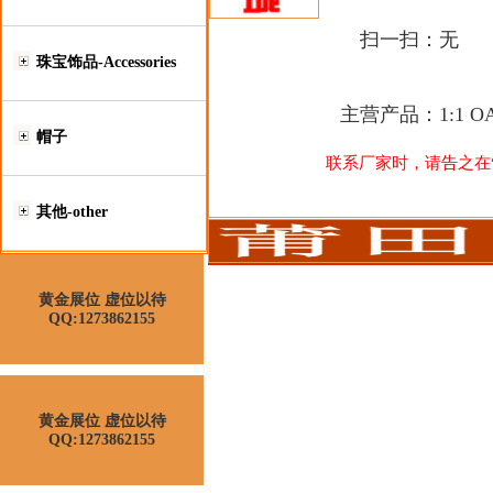
扫一扫：
无
珠宝饰品-Accessories
主营产品：
1:1
帽子
联系厂家时，请告之在“莆
其他-other
黄金展位 虚位以待
QQ:1273862155
黄金展位 虚位以待
QQ:1273862155