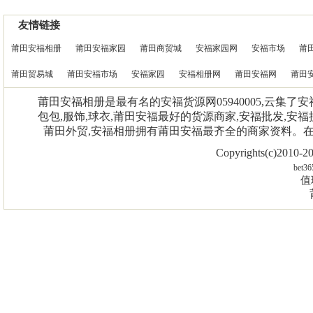
友情链接
莆田安福相册
莆田安福家园
莆田商贸城
安福家园网
安福市场
莆
莆田贸易城
莆田安福市场
安福家园
安福相册网
莆田安福网
莆田
莆田安福相册是最有名的安福货源网05940005,云集了
包包,服饰,球衣,莆田安福最好的货源商家,安福批发,安福
莆田外贸,安福相册拥有莆田安福最齐全的商家资料。
Copyrights(c)2010
bet36
值