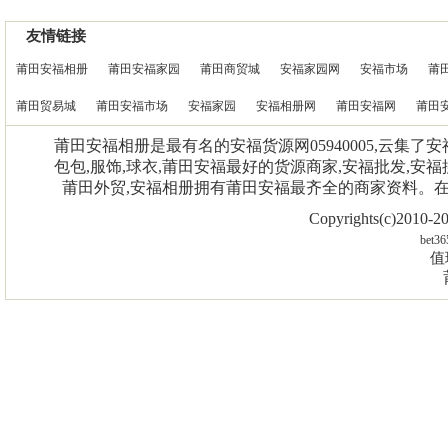
友情链接
莆田安福相册
莆田安福家园
莆田商贸城
安福家园网
安福市场
莆
莆田贸易城
莆田安福市场
安福家园
安福相册网
莆田安福网
莆田
莆田安福相册是最有名的安福货源网05940005,云集了
包包,服饰,球衣,莆田安福最好的货源商家,安福批发,安福
莆田外贸,安福相册拥有莆田安福最齐全的商家资料。
Copyrights(c)2010
bet36
值