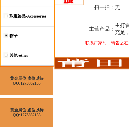
扫一扫：
无
珠宝饰品-Accessories
主打雷朋
主营产品：
充足
帽子
联系厂家时，请告之在“莆
其他-other
黄金展位 虚位以待
QQ:1273862155
黄金展位 虚位以待
QQ:1273862155