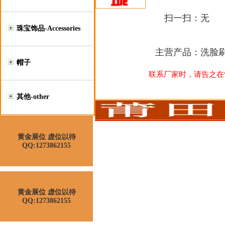
扫一扫：
无
珠宝饰品-Accessories
主营产品：
洗脸刷
帽子
联系厂家时，请告之在“莆
其他-other
黄金展位 虚位以待
QQ:1273862155
黄金展位 虚位以待
QQ:1273862155