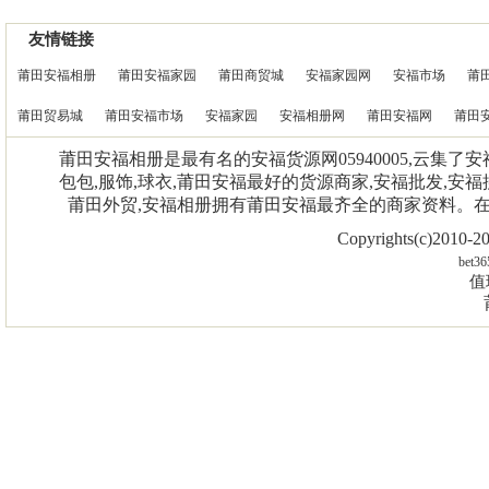
友情链接
莆田安福相册
莆田安福家园
莆田商贸城
安福家园网
安福市场
莆
莆田贸易城
莆田安福市场
安福家园
安福相册网
莆田安福网
莆田
莆田安福相册是最有名的安福货源网05940005,云集了
包包,服饰,球衣,莆田安福最好的货源商家,安福批发,安福
莆田外贸,安福相册拥有莆田安福最齐全的商家资料。
Copyrights(c)2010
bet36
值