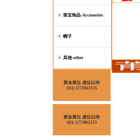
珠宝饰品-Accessories
帽子
其他-other
黄金展位 虚位以待
QQ:1273862155
黄金展位 虚位以待
QQ:1273862155