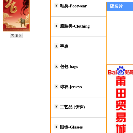
鞋类-Footwear
店名片
服装类-Clothing
手表
包包-bags
球衣-jerseys
工艺品 (佛珠)
眼镜-Glasses