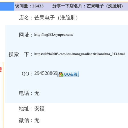
访问量：26433
分享一下店名片：芒果电子（洗脸刷）
店名：
芒果电子（洗脸刷）
网址：
http://mg333.v.yupoo.com/
搜索一下：
https://05940005.com/sou/mangguodianzixilianshua_913.html
294528869
QQ：
电话：
无
地址：
安福
微信：
无