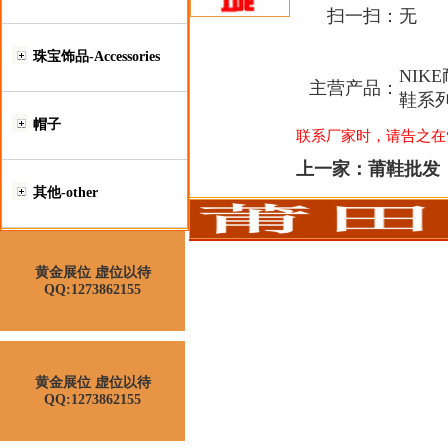
扫一扫：
无
珠宝饰品-Accessories
NIK
主营产品：
鞋系
帽子
联系厂家时，请告之在“莆
上一家：
莆鞋批发
其他-other
黄金展位 虚位以待
QQ:1273862155
黄金展位 虚位以待
QQ:1273862155