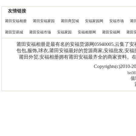
友情链接
莆田安福相册
莆田安福家园
莆田商贸城
安福家园网
安福市场
莆
莆田贸易城
莆田安福市场
安福家园
安福相册网
莆田安福网
莆田
莆田安福相册是最有名的安福货源网05940005,云集了
包包,服饰,球衣,莆田安福最好的货源商家,安福批发,安福
莆田外贸,安福相册拥有莆田安福最齐全的商家资料。
Copyrights(c)2010
bet36
值