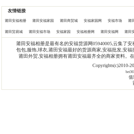
友情链接
莆田安福相册
莆田安福家园
莆田商贸城
安福家园网
安福市场
莆
莆田贸易城
莆田安福市场
安福家园
安福相册网
莆田安福网
莆田
莆田安福相册是最有名的安福货源网05940005,云集了
包包,服饰,球衣,莆田安福最好的货源商家,安福批发,安福
莆田外贸,安福相册拥有莆田安福最齐全的商家资料。
Copyrights(c)2010
bet36
值