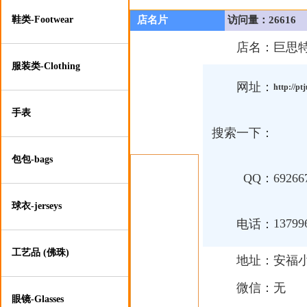
鞋类-Footwear
店名片
访问量：26616
店名：
巨思
服装类-Clothing
网址：
http://pt
手表
搜索一下：
包包-bags
QQ：
69266
球衣-jerseys
13799
电话：
工艺品 (佛珠)
地址：
安福小
微信：
无
眼镜-Glasses