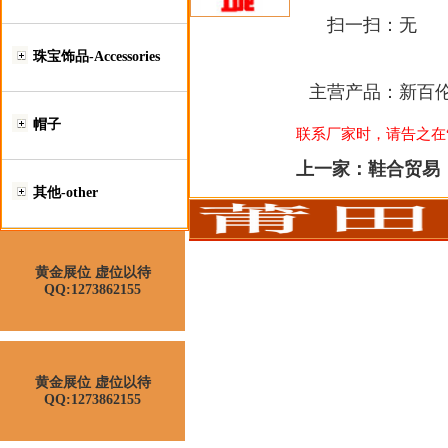
扫一扫：
无
珠宝饰品-Accessories
主营产品：
新百伦
帽子
联系厂家时，请告之在“莆
上一家：
鞋合贸易
其他-other
黄金展位 虚位以待
QQ:1273862155
黄金展位 虚位以待
QQ:1273862155