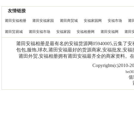
友情链接
莆田安福相册
莆田安福家园
莆田商贸城
安福家园网
安福市场
莆
莆田贸易城
莆田安福市场
安福家园
安福相册网
莆田安福网
莆田
莆田安福相册是最有名的安福货源网05940005,云集了
包包,服饰,球衣,莆田安福最好的货源商家,安福批发,安福
莆田外贸,安福相册拥有莆田安福最齐全的商家资料。
Copyrights(c)2010
bet36
值