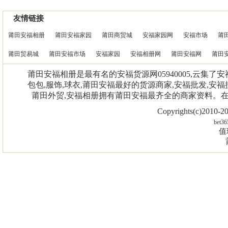
友情链接
莆田安福相册
莆田安福家园
莆田商贸城
安福家园网
安福市场
莆
莆田贸易城
莆田安福市场
安福家园
安福相册网
莆田安福网
莆田
莆田安福相册是最有名的安福货源网05940005,云集了
包包,服饰,球衣,莆田安福最好的货源商家,安福批发,安福
莆田外贸,安福相册拥有莆田安福最齐全的商家资料。
Copyrights(c)2010
bet36
值