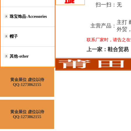
扫一扫：
无
珠宝饰品-Accessories
主打 
主营产品：
外贸
帽子
联系厂家时，请告之在“莆
上一家：
鞋合贸易
其他-other
黄金展位 虚位以待
QQ:1273862155
黄金展位 虚位以待
QQ:1273862155