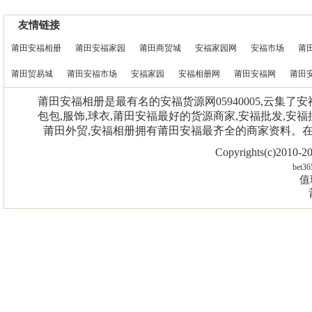
友情链接
莆田安福相册
莆田安福家园
莆田商贸城
安福家园网
安福市场
莆
莆田贸易城
莆田安福市场
安福家园
安福相册网
莆田安福网
莆田
莆田安福相册是最有名的安福货源网05940005,云集了
包包,服饰,球衣,莆田安福最好的货源商家,安福批发,安福
莆田外贸,安福相册拥有莆田安福最齐全的商家资料。
Copyrights(c)2010
bet36
值