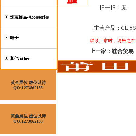
扫一扫：
无
珠宝饰品-Accessories
主营产品：
CL Y
帽子
联系厂家时，请告之在“莆
上一家：
鞋合贸易
其他-other
黄金展位 虚位以待
QQ:1273862155
黄金展位 虚位以待
QQ:1273862155