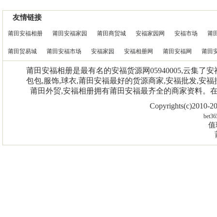
友情链接
莆田安福相册
莆田安福家园
莆田商贸城
安福家园网
安福市场
莆
莆田贸易城
莆田安福市场
安福家园
安福相册网
莆田安福网
莆田
莆田安福相册是最有名的安福货源网05940005,云集了
包包,服饰,球衣,莆田安福最好的货源商家,安福批发,安福
莆田外贸,安福相册拥有莆田安福最齐全的商家资料。
Copyrights(c)2010
bet36
值