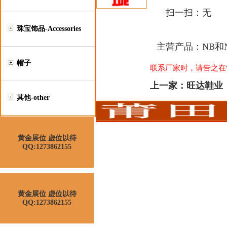
扫一扫：
无
珠宝饰品-Accessories
主营产品：
NB和
帽子
联系厂家时，请告之在“莆
上一家：
旺达鞋业
其他-other
黄金展位 虚位以待
QQ:1273862155
黄金展位 虚位以待
QQ:1273862155