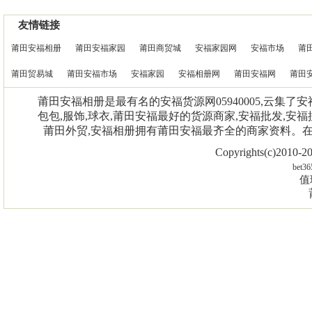
友情链接
莆田安福相册
莆田安福家园
莆田商贸城
安福家园网
安福市场
莆
莆田贸易城
莆田安福市场
安福家园
安福相册网
莆田安福网
莆田
莆田安福相册是最有名的安福货源网05940005,云集了
包包,服饰,球衣,莆田安福最好的货源商家,安福批发,安福
莆田外贸,安福相册拥有莆田安福最齐全的商家资料。
Copyrights(c)2010
bet36
值