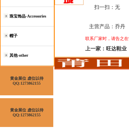
扫一扫：
无
珠宝饰品-Accessories
主营产品：
乔丹
帽子
联系厂家时，请告之在“莆
上一家：
旺达鞋业
其他-other
黄金展位 虚位以待
QQ:1273862155
黄金展位 虚位以待
QQ:1273862155