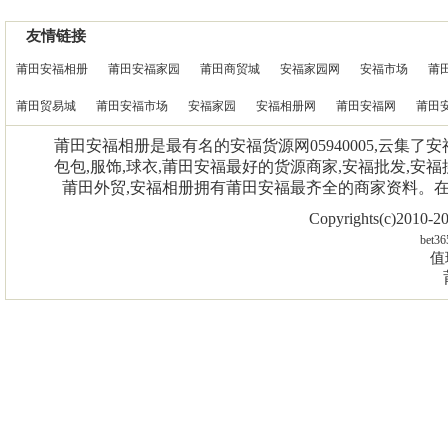
友情链接
莆田安福相册
莆田安福家园
莆田商贸城
安福家园网
安福市场
莆
莆田贸易城
莆田安福市场
安福家园
安福相册网
莆田安福网
莆田
莆田安福相册是最有名的安福货源网05940005,云集了
包包,服饰,球衣,莆田安福最好的货源商家,安福批发,安福
莆田外贸,安福相册拥有莆田安福最齐全的商家资料。
Copyrights(c)2010
bet36
值