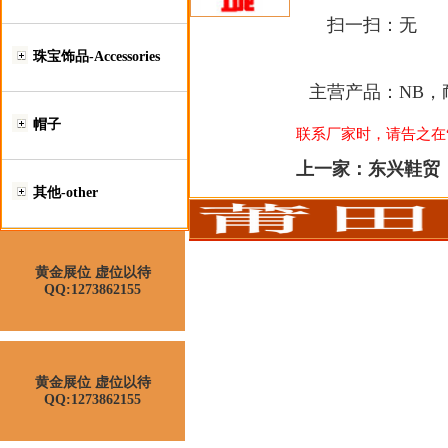
扫一扫：
无
珠宝饰品-Accessories
主营产品：
NB
帽子
联系厂家时，请告之在“莆
上一家：
东兴鞋贸
其他-other
黄金展位 虚位以待
QQ:1273862155
黄金展位 虚位以待
QQ:1273862155