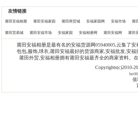
友情链接
莆田安福相册
莆田安福家园
莆田商贸城
安福家园网
安福市场
莆
莆田贸易城
莆田安福市场
安福家园
安福相册网
莆田安福网
莆田
莆田安福相册是最有名的安福货源网05940005,云集了
包包,服饰,球衣,莆田安福最好的货源商家,安福批发,安福
莆田外贸,安福相册拥有莆田安福最齐全的商家资料。
Copyrights(c)2010
bet36
值